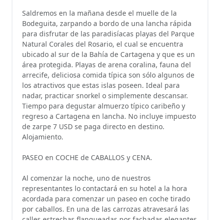
Saldremos en la mañana desde el muelle de la
Bodeguita, zarpando a bordo de una lancha rápida
para disfrutar de las paradisíacas playas del Parque
Natural Corales del Rosario, el cual se encuentra
ubicado al sur de la Bahía de Cartagena y que es un
área protegida. Playas de arena coralina, fauna del
arrecife, deliciosa comida típica son sólo algunos de
los atractivos que estas islas poseen. Ideal para
nadar, practicar snorkel o simplemente descansar.
Tiempo para degustar almuerzo típico caribeño y
regreso a Cartagena en lancha. No incluye impuesto
de zarpe 7 USD se paga directo en destino.
Alojamiento.
PASEO en COCHE de CABALLOS y CENA.
Al comenzar la noche, uno de nuestros
representantes lo contactará en su hotel a la hora
acordada para comenzar un paseo en coche tirado
por caballos. En una de las carrozas atravesará las
calles estrechas flanqueadas por fachadas elegantes