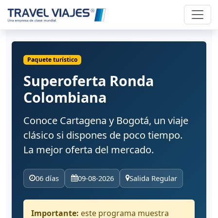
Paquete turístico
Superoferta Ronda
Colombiana
Conoce Cartagena y Bogotá, un viaje
clásico si dispones de poco tiempo.
La mejor oferta del mercado.
06 días
09-08-2026
Salida Regular
Importante:
este programa muestra