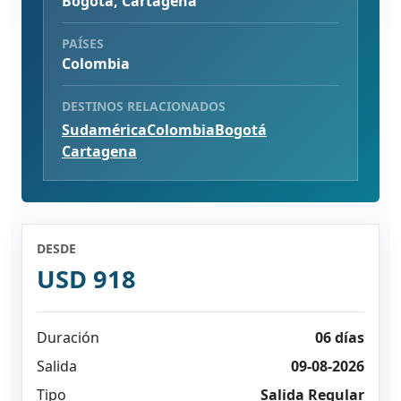
Bogotá, Cartagena
PAÍSES
Colombia
DESTINOS RELACIONADOS
Sudamérica
Colombia
Bogotá
Cartagena
DESDE
USD 918
Duración
06 días
Salida
09-08-2026
Tipo
Salida Regular