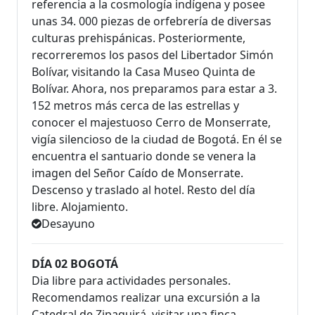
referencia a la cosmología indígena y posee
unas 34. 000 piezas de orfebrería de diversas
culturas prehispánicas. Posteriormente,
recorreremos los pasos del Libertador Simón
Bolívar, visitando la Casa Museo Quinta de
Bolívar. Ahora, nos preparamos para estar a 3.
152 metros más cerca de las estrellas y
conocer el majestuoso Cerro de Monserrate,
vigía silencioso de la ciudad de Bogotá. En él se
encuentra el santuario donde se venera la
imagen del Señor Caído de Monserrate.
Descenso y traslado al hotel. Resto del día
libre. Alojamiento.
Desayuno
DÍA 02 BOGOTÁ
Dia libre para actividades personales.
Recomendamos realizar una excursión a la
Catedral de Zipaquirá, visitar una finca