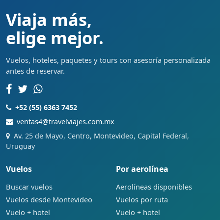
Viaja más,
elige mejor.
Vuelos, hoteles, paquetes y tours con asesoría personalizada
antes de reservar.
+52 (55) 6363 7452
ventas4@travelviajes.com.mx
Av. 25 de Mayo, Centro, Montevideo, Capital Federal,
Uruguay
Vuelos
Por aerolínea
Buscar vuelos
Aerolíneas disponibles
Vuelos desde Montevideo
Vuelos por ruta
Vuelo + hotel
Vuelo + hotel