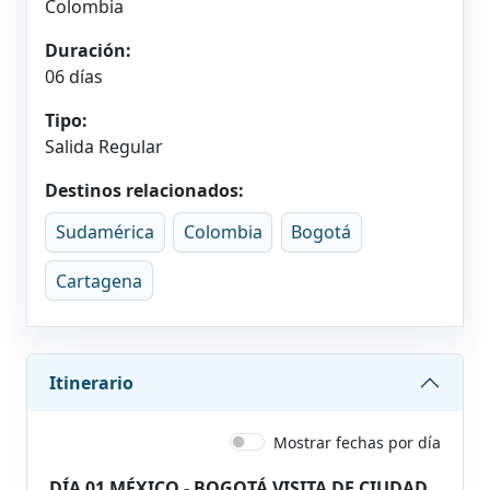
Colombia
Duración:
06 días
Tipo:
Salida Regular
Destinos relacionados:
Sudamérica
Colombia
Bogotá
Cartagena
Itinerario
Mostrar fechas por día
DÍA 01 MÉXICO - BOGOTÁ VISITA DE CIUDAD,