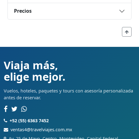
Precios
Viaja más,
elige mejor.
Vuelos, hoteles, paquetes y tours con asesoría personalizada
antes de reservar.
+52 (55) 6363 7452
ventas4@travelviajes.com.mx
Av. 25 de Mayo, Centro, Montevideo, Capital Federal,