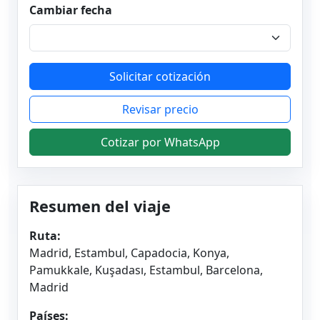
Cambiar fecha
Solicitar cotización
Revisar precio
Cotizar por WhatsApp
Resumen del viaje
Ruta:
Madrid, Estambul, Capadocia, Konya,
Pamukkale, Kuşadası, Estambul, Barcelona,
Madrid
Países: