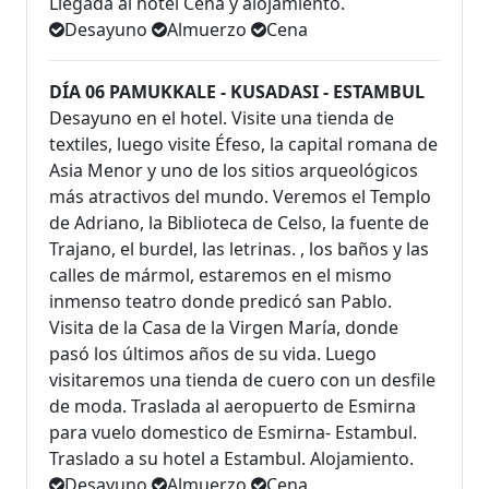
Llegada al hotel Cena y alojamiento.
Desayuno
Almuerzo
Cena
DÍA 06 PAMUKKALE - KUSADASI - ESTAMBUL
Desayuno en el hotel. Visite una tienda de
textiles, luego visite Éfeso, la capital romana de
Asia Menor y uno de los sitios arqueológicos
más atractivos del mundo. Veremos el Templo
de Adriano, la Biblioteca de Celso, la fuente de
Trajano, el burdel, las letrinas. , los baños y las
calles de mármol, estaremos en el mismo
inmenso teatro donde predicó san Pablo.
Visita de la Casa de la Virgen María, donde
pasó los últimos años de su vida. Luego
visitaremos una tienda de cuero con un desfile
de moda. Traslada al aeropuerto de Esmirna
para vuelo domestico de Esmirna- Estambul.
Traslado a su hotel a Estambul. Alojamiento.
Desayuno
Almuerzo
Cena