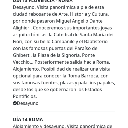
DÍA 13 FLORENCIA - ROMA
Desayuno. Visita panorámica a pie de esta
ciudad rebosante de Arte, Historia y Cultura,
por donde pasaron Miguel Angel o Dante
Alighieri. Conoceremos sus importantes joyas
arquitectónicas: la Catedral de Santa María dei
Fiori, con su bello Campanile y el Baptisterio
con las famosas puertas del Paraíso de
Ghiberti, la Plaza de la Signoría, Ponte
Vecchio… Posteriormente salida hacia Roma.
Alojamiento. Posibilidad de realizar una visita
opcional para conocer la Roma Barroca, con
sus famosas fuentes, plazas y palacios papales,
desde los que se gobernaron los Estados
Pontificios.
Desayuno
DÍA 14 ROMA
Alojamiento y desayuno. Visita panorámica de