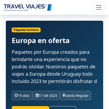
Paquete turístico
Europa en oferta
Paquetes por Europa creados para
brindarte una experiencia que no
podrás olvidar. Nuestros paquetes de
viajes a Europa desde Uruguay todo
incluido 2023 te permitirán disfrutar d
19 días
11-08-2023
Salida Regular