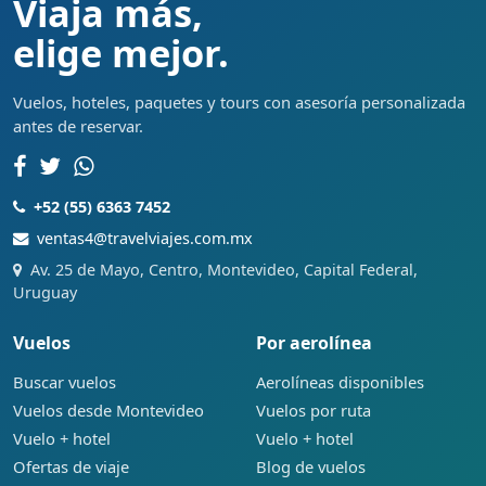
Viaja más,
elige mejor.
Vuelos, hoteles, paquetes y tours con asesoría personalizada
antes de reservar.
+52 (55) 6363 7452
ventas4@travelviajes.com.mx
Av. 25 de Mayo, Centro, Montevideo, Capital Federal,
Uruguay
Vuelos
Por aerolínea
Buscar vuelos
Aerolíneas disponibles
Vuelos desde Montevideo
Vuelos por ruta
Vuelo + hotel
Vuelo + hotel
Ofertas de viaje
Blog de vuelos