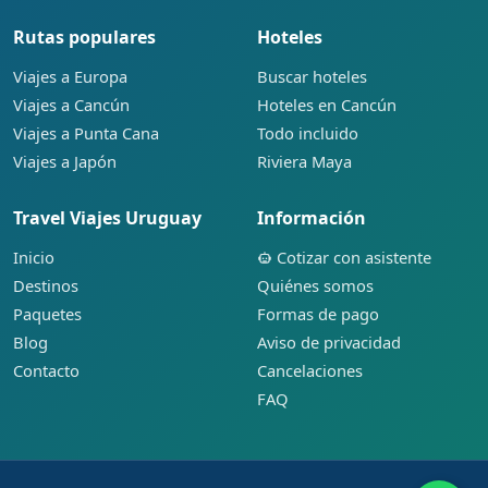
Rutas populares
Hoteles
Viajes a Europa
Buscar hoteles
Viajes a Cancún
Hoteles en Cancún
Viajes a Punta Cana
Todo incluido
Viajes a Japón
Riviera Maya
Travel Viajes Uruguay
Información
Inicio
Cotizar con asistente
Destinos
Quiénes somos
Paquetes
Formas de pago
Blog
Aviso de privacidad
Contacto
Cancelaciones
FAQ