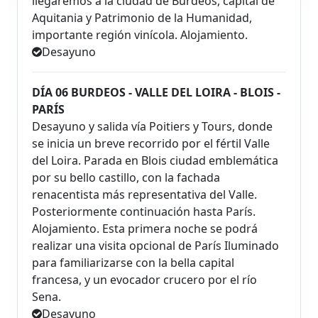
llegaremos a la ciudad de Burdeos, capital de
Aquitania y Patrimonio de la Humanidad,
importante región vinícola. Alojamiento.
Desayuno
DÍA 06 BURDEOS - VALLE DEL LOIRA - BLOIS -
PARÍS
Desayuno y salida vía Poitiers y Tours, donde
se inicia un breve recorrido por el fértil Valle
del Loira. Parada en Blois ciudad emblemática
por su bello castillo, con la fachada
renacentista más representativa del Valle.
Posteriormente continuación hasta París.
Alojamiento. Esta primera noche se podrá
realizar una visita opcional de París Iluminado
para familiarizarse con la bella capital
francesa, y un evocador crucero por el río
Sena.
Desayuno