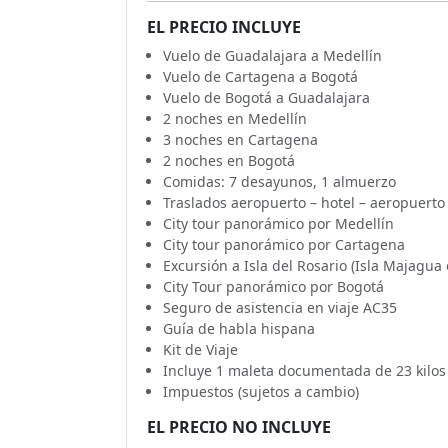
EL PRECIO INCLUYE
Vuelo de Guadalajara a Medellín
Vuelo de Cartagena a Bogotá
Vuelo de Bogotá a Guadalajara
2 noches en Medellín
3 noches en Cartagena
2 noches en Bogotá
Comidas: 7 desayunos, 1 almuerzo
Traslados aeropuerto – hotel – aeropuerto
City tour panorámico por Medellín
City tour panorámico por Cartagena
Excursión a Isla del Rosario (Isla Majagua 
City Tour panorámico por Bogotá
Seguro de asistencia en viaje AC35
Guía de habla hispana
Kit de Viaje
Incluye 1 maleta documentada de 23 kilos
Impuestos (sujetos a cambio)
EL PRECIO NO INCLUYE