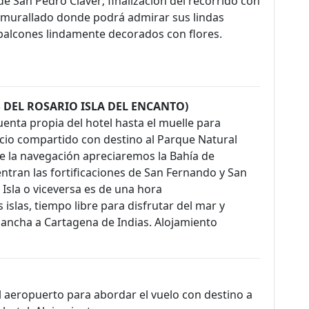
 de San Pedro Claver; finalización del recorrido con
 amurallado donde podrá admirar sus lindas
 balcones lindamente decorados con flores.
 DEL ROSARIO ISLA DEL ENCANTO)
enta propia del hotel hasta el muelle para
cio compartido con destino al Parque Natural
nte la navegación apreciaremos la Bahía de
ntran las fortificaciones de San Fernando y San
 Isla o viceversa es de una hora
islas, tiempo libre para disfrutar del mar y
 lancha a Cartagena de Indias. Alojamiento
l aeropuerto para abordar el vuelo con destino a