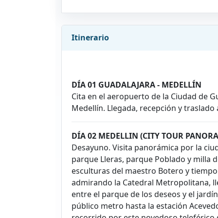
Itinerario
DÍA 01 GUADALAJARA - MEDELLÍN
Cita en el aeropuerto de la Ciudad de G
Medellín. Llegada, recepción y traslado 
DÍA 02 MEDELLIN (CITY TOUR PANOR
Desayuno. Visita panorámica por la ciud
parque Lleras, parque Poblado y milla d
esculturas del maestro Botero y tiempo
admirando la Catedral Metropolitana, 
entre el parque de los deseos y el jardí
público metro hasta la estación Acevedo
recorrido por este novedoso teleférico 