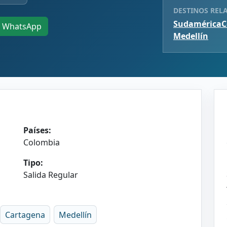
DESTINOS REL
Sudamérica
C
WhatsApp
Medellín
Países:
Colombia
Tipo:
Salida Regular
Cartagena
Medellín