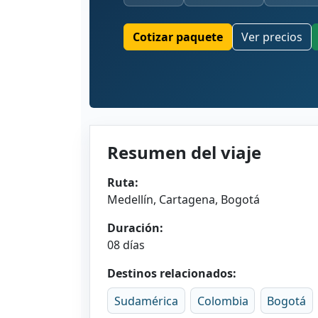
Cotizar paquete
Ver precios
Resumen del viaje
Ruta:
Medellín, Cartagena, Bogotá
Duración:
08 días
Destinos relacionados:
Sudamérica
Colombia
Bogotá