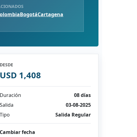
ACIONADOS
olombia
Bogotá
Cartagena
DESDE
USD 1,408
Duración
08 días
Salida
03-08-2025
Tipo
Salida Regular
Cambiar fecha