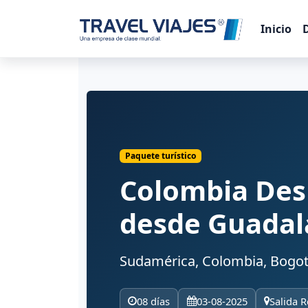
Inicio
Paquete turístico
Colombia De
desde Guadal
Sudamérica, Colombia, Bogot
08 días
03-08-2025
Salida R