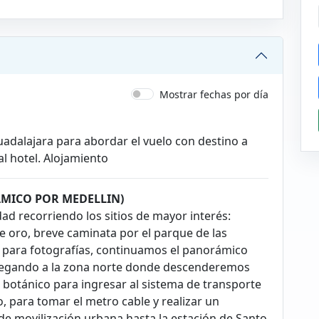
Mostrar fechas por día
uadalajara para abordar el vuelo con destino a
al hotel. Alojamiento
AMICO POR MEDELLIN)
ad recorriendo los sitios de mayor interés:
e oro, breve caminata por el parque de las
 para fotografías, continuamos el panorámico
llegando a la zona norte donde descenderemos
n botánico para ingresar al sistema de transporte
, para tomar el metro cable y realizar un
de movilización urbana hasta la estación de Santo