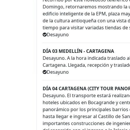
Domingo, retornaremos mostrando la ubi
edificio inteligente de la EPM, plaza ma
de la cultura antioqueña con una vista 
tiempo para visitar variadas tiendas de 
Desayuno
DÍA 03 MEDELLÍN - CARTAGENA
Desayuno. A la hora indicada traslado a
Cartagena. Llegada, recepción y traslado
Desayuno
DÍA 04 CARTAGENA (CITY TOUR PAN
Desayuno. El transporte estará realizan
hoteles ubicados en Bocagrande y centr
panorámico por los principales barrios
hasta llegar e ingresar al Castillo de S
importantes construcciones de ingenierí