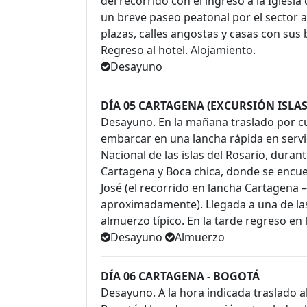
del recorrido con el ingreso a la Iglesia
un breve paseo peatonal por el sector
plazas, calles angostas y casas con sus
Regreso al hotel. Alojamiento.
Desayuno
DÍA 05 CARTAGENA (EXCURSIÓN ISLAS
Desayuno. En la mañana traslado por cu
embarcar en una lancha rápida en servi
Nacional de las islas del Rosario, dura
Cartagena y Boca chica, donde se encue
José (el recorrido en lancha Cartagena –
aproximadamente). Llegada a una de las 
almuerzo típico. En la tarde regreso en
Desayuno
Almuerzo
DÍA 06 CARTAGENA - BOGOTÁ
Desayuno. A la hora indicada traslado a