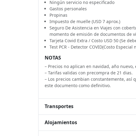
Ningún servicio no especificado
Gastos personales
Propinas
Impuesto de muelle (USD 7 aprox.)
Seguro De Asistencia en Viajes con cobertu
momento de emisión de documentos de vi
Tarjeta Covid Extra / Costo USD 50 (Se d
Test PCR - Detector COVID(Costo Especial 
NOTAS
– Precios no aplican en navidad, año nuevo,
– Tarifas validas con precompra de 21 dias.
– Los precios cambian constantemente, así que
este documento como definitivo.
Transportes
Alojamientos