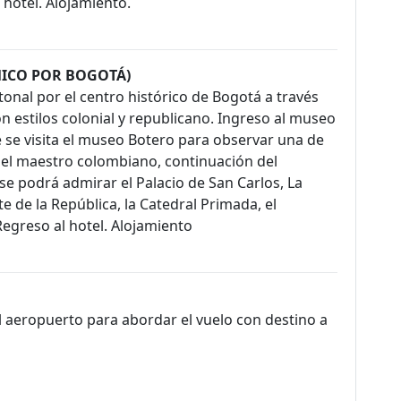
 hotel. Alojamiento.
MICO POR BOGOTÁ)
nal por el centro histórico de Bogotá a través
n estilos colonial y republicano. Ingreso al museo
 se visita el museo Botero para observar una de
del maestro colombiano, continuación del
se podrá admirar el Palacio de San Carlos, La
e de la República, la Catedral Primada, el
 Regreso al hotel. Alojamiento
l aeropuerto para abordar el vuelo con destino a