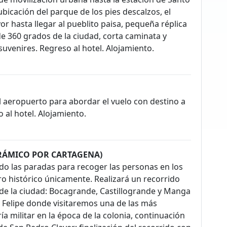
cación del parque de los pies descalzos, el
yor hasta llegar al pueblito paisa, pequeña réplica
de 360 grados de la ciudad, corta caminata y
suvenires. Regreso al hotel. Alojamiento.
l aeropuerto para abordar el vuelo con destino a
 al hotel. Alojamiento.
ORÁMICO POR CARTAGENA)
do las paradas para recoger las personas en los
o histórico únicamente. Realizará un recorrido
 de la ciudad: Bocagrande, Castillogrande y Manga
an Felipe donde visitaremos una de las más
a militar en la época de la colonia, continuación