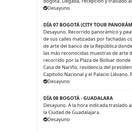
Bogotá. Llegada, recepción y traslado al
Desayuno
DÍA 07 BOGOTÁ (CITY TOUR PANORÁ
Desayuno. Recorrido panorámico y peato
de sus calles matizadas por fachadas co
de arte del banco de la República donde
las más reconocidas muestras de arte 
recorrido por la Plaza de Bolívar donde 
Casa de Nariño, residencia del president
Capitolio Nacional y el Palacio Liévano.
Desayuno
DÍA 08 BOGOTÁ - GUADALARA
Desayuno. A la hora indicada traslado a
la Ciudad de Guadalajara.
Desayuno