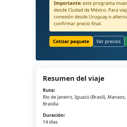
Importante:
este programa muest
desde Ciudad de México. Para via
conexión desde Uruguay o alterna
confirmar precio final.
Cotizar paquete
Ver precios
Resumen del viaje
Ruta:
Rio de Janeiro, Iguazú (Brasil), Manaos,
Brasilia
Duración:
14 días