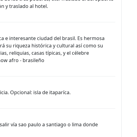
n y traslado al hotel.
ca e interesante ciudad del brasil. Es hermosa
ará su riqueza histórica y cultural así como su
s, reliquias, casas típicas, y el célebre
how afro - brasileño
cia. Opcional: isla de itaparíca.
alir vía sao paulo a santiago o lima donde