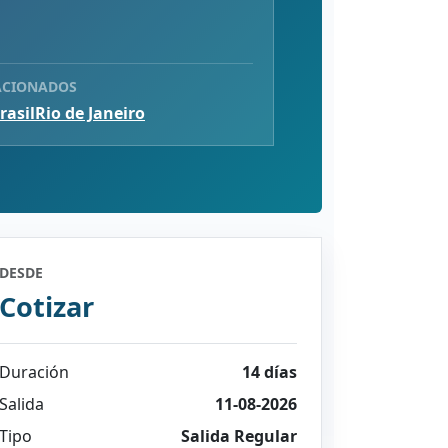
ACIONADOS
rasil
Rio de Janeiro
DESDE
Cotizar
Duración
14 días
Salida
11-08-2026
Tipo
Salida Regular