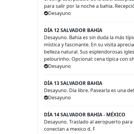
para salir por la noche a bahia. Recepció
Desayuno
DÍA 12 SALVADOR BAHIA
Desayuno. Bahia es sin duda la más típi
mística y fascinante. En su visita apreci
belleza natural. Sus esplendorosas iglesia
pelourinho. Opcional: cena típica con s
Desayuno
DÍA 13 SALVADOR BAHIA
Desayuno. Día libre. Pasearla es una deli
Desayuno
DÍA 14 SALVADOR BAHIA - MÉXICO
Desayuno. Traslado al aeropuerto para s
conectan a mexico d. F