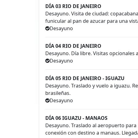
DÍA 03 RIO DE JANEIRO
Desayuno. Visita de ciudad: copacaban
funicular al pan de azucar para una vista
Desayuno
DÍA 04 RIO DE JANEIRO
Desayuno. Día libre. Visitas opcionales a
Desayuno
DÍA 05 RIO DE JANEIRO - IGUAZU
Desayuno. Traslado y vuelo a iguazu. Rec
brasileñas.
Desayuno
DÍA 06 IGUAZU - MANAOS
Desayuno. Traslado al aeropuerto para s
conexión con destino a manaus. Llegada,