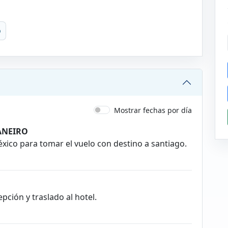
o
Mostrar fechas por día
JANEIRO
éxico para tomar el vuelo con destino a santiago.
pción y traslado al hotel.