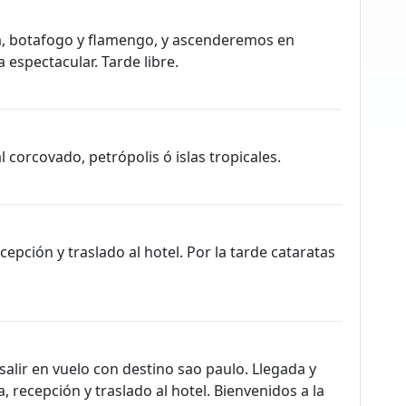
a, botafogo y flamengo, y ascenderemos en
 espectacular. Tarde libre.
l corcovado, petrópolis ó islas tropicales.
epción y traslado al hotel. Por la tarde cataratas
alir en vuelo con destino sao paulo. Llegada y
 recepción y traslado al hotel. Bienvenidos a la