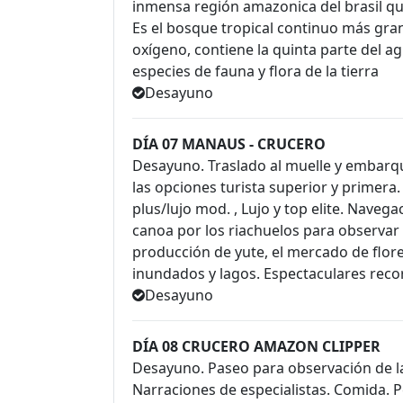
inmensa región amazonica del brasil que
Es el bosque tropical continuo más gra
oxígeno, contiene la quinta parte del ag
especies de fauna y flora de la tierra
Desayuno
DÍA 07 MANAUS - CRUCERO
Desayuno. Traslado al muelle y embarqu
las opciones turista superior y primer
plus/lujo mod. , Lujo y top elite. Naveg
canoa por los riachuelos para observar
producción de yute, el mercado de flore
inundados y lagos. Espectaculares reco
Desayuno
DÍA 08 CRUCERO AMAZON CLIPPER
Desayuno. Paseo para observación de l
Narraciones de especialistas. Comida. P