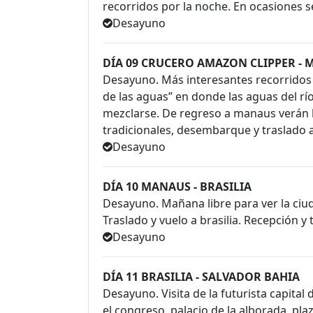
recorridos por la noche. En ocasiones 
Desayuno
DÍA 09 CRUCERO AMAZON CLIPPER -
Desayuno. Más interesantes recorridos 
de las aguas” en donde las aguas del rí
mezclarse. De regreso a manaus verán l
tradicionales, desembarque y traslado a
Desayuno
DÍA 10 MANAUS - BRASILIA
Desayuno. Mañana libre para ver la ciud
Traslado y vuelo a brasilia. Recepción y 
Desayuno
DÍA 11 BRASILIA - SALVADOR BAHIA
Desayuno. Visita de la futurista capital 
el congreso, palacio de la alborada, pla