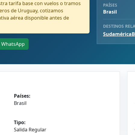
ra tarifa base con vuelos o tramos
PAÍSES
jeros de Uruguay, cotizamos
Brasil
tiva aérea disponible antes de
DESTINOS REL
Sudamérica
B
WhatsApp
Países:
Brasil
Tipo:
Salida Regular