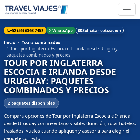
+52 (55) 6363 7452
WhatsApp
Solicitar cotización
Inicio
Tours combinados
Tour por Inglaterra Escocia e Irlanda desde Uruguay:
paquetes combinados y precios
TOUR POR INGLATERRA
ESCOCIA E IRLANDA DESDE
URUGUAY: PAQUETES
COMBINADOS Y PRECIOS
2 paquetes disponibles
Compara opciones de Tour por Inglaterra Escocia e Irlanda
desde Uruguay con inventario visible, duración, ruta, hoteles,
traslados, vuelos cuando apliquen y asesoría para elegir el
paquete correcto.