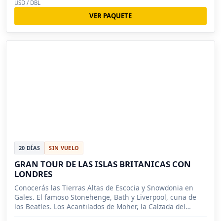
USD / DBL
VER PAQUETE
20 DÍAS
SIN VUELO
GRAN TOUR DE LAS ISLAS BRITANICAS CON
LONDRES
Conocerás las Tierras Altas de Escocia y Snowdonia en
Gales. El famoso Stonehenge, Bath y Liverpool, cuna de
los Beatles. Los Acantilados de Moher, la Calzada del
Gigante.