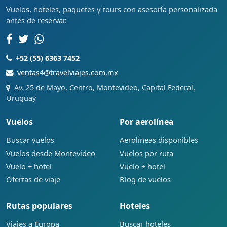
Vuelos, hoteles, paquetes y tours con asesoría personalizada
antes de reservar.
+52 (55) 6363 7452
ventas4@travelviajes.com.mx
Av. 25 de Mayo, Centro, Montevideo, Capital Federal,
Uruguay
Vuelos
Por aerolínea
Buscar vuelos
Aerolíneas disponibles
Vuelos desde Montevideo
Vuelos por ruta
Vuelo + hotel
Vuelo + hotel
Ofertas de viaje
Blog de vuelos
Rutas populares
Hoteles
Viajes a Europa
Buscar hoteles