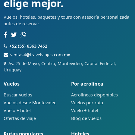
elige mejor.
Vuelos, hoteles, paquetes y tours con asesoría personalizada
antes de reservar.
+52 (55) 6363 7452
ventas4@travelviajes.com.mx
Av. 25 de Mayo, Centro, Montevideo, Capital Federal,
Uruguay
Vuelos
Por aerolínea
Buscar vuelos
Aerolíneas disponibles
Vuelos desde Montevideo
Vuelos por ruta
Vuelo + hotel
Vuelo + hotel
Ofertas de viaje
Blog de vuelos
Rutas populares
Hoteles