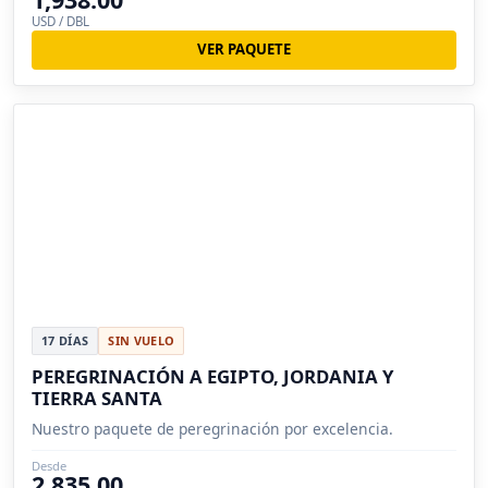
USD / DBL
VER PAQUETE
17 DÍAS
SIN VUELO
PEREGRINACIÓN A EGIPTO, JORDANIA Y
TIERRA SANTA
Nuestro paquete de peregrinación por excelencia.
Desde
2,835.00