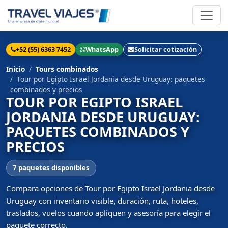
+52 (55) 6363 7452
WhatsApp
Solicitar cotización
Inicio
Tours combinados
Tour por Egipto Israel Jordania desde Uruguay: paquetes
combinados y precios
TOUR POR EGIPTO ISRAEL
JORDANIA DESDE URUGUAY:
PAQUETES COMBINADOS Y
PRECIOS
7 paquetes disponibles
Compara opciones de Tour por Egipto Israel Jordania desde
Uruguay con inventario visible, duración, ruta, hoteles,
traslados, vuelos cuando apliquen y asesoría para elegir el
paquete correcto.