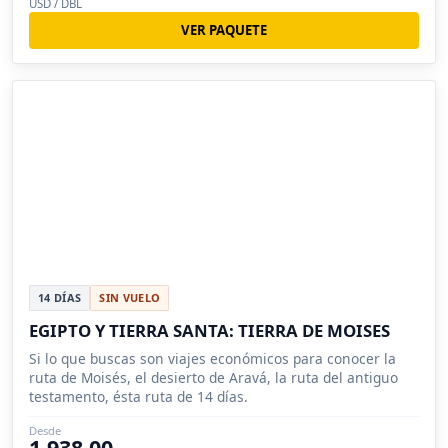
USD / DBL
VER PAQUETE
14 DÍAS
SIN VUELO
EGIPTO Y TIERRA SANTA: TIERRA DE MOISES
Si lo que buscas son viajes económicos para conocer la
ruta de Moisés, el desierto de Aravá, la ruta del antiguo
testamento, ésta ruta de 14 días.
Desde
1,938.00